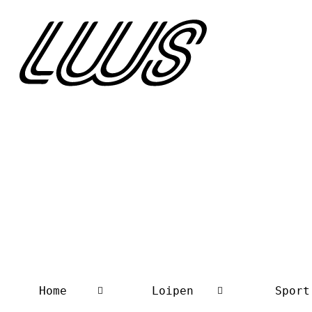
Home
Loipen
Sport