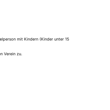
elperson mit Kindern (Kinder unter 15
en Verein zu.