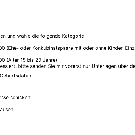
en und wähle die folgende Kategorie
00 (Ehe- oder Konkubinatspaare mit oder ohne Kinder, Einz
0 (Alter 15 bis 20 Jahre)
ressiert, bitte senden Sie mir vorerst nur Unterlagen über d
Geburtsdatum
esse schicken:
hausen