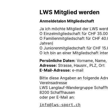
LWS Mitglied werden
Anmeldetalon Mitgliedschaft
Ja ich möchte Mitglied der LWS werd
O Einzelmitgliedschaft für CHF 35.00
O Familienmitgliedschaft für CHF 40.
Jahren)
O Juniorenmitgliedschaft für CHF 15.0
O Ich bin an einer Mitgliedschaft inte
Persönliche Daten:
Vorname, Name, 
Adresse:
Strasse, Hausnr., PLZ, Ort
E-Mail-Adresse:
e-mail
Bitte diese Angaben an folgende Adr
Vereinsadresse
LWS Langlauf-Wandergruppe Schaff
8200 Schaffhausen
oder per E-Mail an:
info@lws-sport.ch