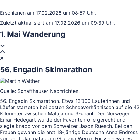
Erschienen am 17.02.2026 um 08:57 Uhr.
Zuletzt aktualisiert am 17.02.2026 um 09:39 Uhr.
1. Mai Wanderung
56. Engadin Skimarathon
Quelle: Schaffhauser Nachrichten.
56. Engadin Skimarathon. Etwa 13’000 Läuferinnen und
Läufer starteten bei besten Schneeverhältnissen auf die 42
Kilometer zwischen Maloja und S-chanf. Der Norweger
Einar Hedegart wurde der Favoritenrolle gerecht und
siegte knapp vor dem Schweizer Jason Rüesch. Bei den
Frauen gewann die erst 18-jährige Deutsche Anna Endress
vor der Lokalmatadorin Giuliana Werro. Für viele war es