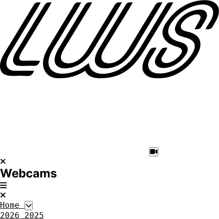
Webcams
Home
2026
2025