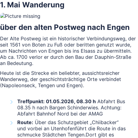
1. Mai Wanderung
über den alten Postweg nach Engen
Der Alte Postweg ist ein historischer Verbindungsweg, der
seit 1561 von Boten zu Fuß oder beritten genutzt wurde,
um Nachrichten von Engen bis ins Elsass zu übermitteln.
Ab ca. 1700 verlor er durch den Bau der Dauphin-Straße
an Bedeutung.
Heute ist die Strecke ein beliebter, aussichtsreicher
Wanderweg, der geschichtsträchtige Orte verbindet
(Napoleonseck, Tengen und Engen).
Treffpunkt: 01.05.2026, 08.30 h
Abfahrt Bus
08.35 h nach Bargen Schinderwies. Achtung:
Abfahrt Bahnhof Nord bei der AMAG
Route:
Über das Schutzgebiet „Chiibacker“
und vorbei an Utenhofenführt die Route in das
schmucke Städtchen Tengen.Dort gibt es