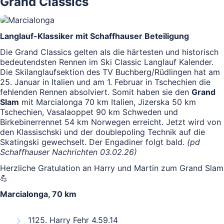
Grand Classics
Langlauf-Klassiker mit Schaffhauser Beteiligung
Die Grand Classics gelten als die härtesten und historisch
bedeutendsten Rennen im Ski Classic Langlauf Kalender.
Die Skilanglaufsektion des TV Buchberg/Rüdlingen hat am
25. Januar in Italien und am 1. Februar in Tschechien die
fehlenden Rennen absolviert. Somit haben sie den
Grand
Slam
mit Marcialonga 70 km Italien, Jizerska 50 km
Tschechien, Vasalaoppet 90 km Schweden und
Birkebinerrennet 54 km Norwegen erreicht. Jetzt wird von
den Klassischski und der doublepoling Technik auf die
Skatingski gewechselt. Der Engadiner folgt bald.
(pd
Schaffhauser Nachrichten 03.02.26)
Herzliche Gratulation an Harry und Martin zum Grand Slam
💪
Marcialonga, 70 km
1125. Harry Fehr 4.59.14