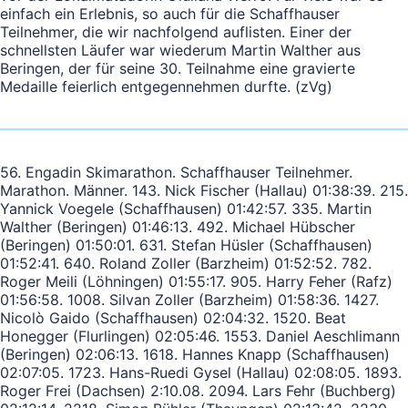
einfach ein Erlebnis, so auch für die Schaffhauser
Teilnehmer, die wir nachfolgend auflisten. Einer der
schnellsten Läufer war wiederum Martin Walther aus
Beringen, der für seine 30. Teilnahme eine gravierte
Medaille feierlich entgegennehmen durfte. (zVg)
56. Engadin Skimarathon. Schaffhauser Teilnehmer.
Marathon. Männer. 143. Nick Fischer (Hallau) 01:38:39. 215.
Yannick Voegele (Schaffhausen) 01:42:57. 335. Martin
Walther (Beringen) 01:46:13. 492. Michael Hübscher
(Beringen) 01:50:01. 631. Stefan Hüsler (Schaffhausen)
01:52:41. 640. Roland Zoller (Barzheim) 01:52:52. 782.
Roger Meili (Löhningen) 01:55:17. 905. Harry Feher (Rafz)
01:56:58. 1008. Silvan Zoller (Barzheim) 01:58:36. 1427.
Nicolò Gaido (Schaffhausen) 02:04:32. 1520. Beat
Honegger (Flurlingen) 02:05:46. 1553. Daniel Aeschlimann
(Beringen) 02:06:13. 1618. Hannes Knapp (Schaffhausen)
02:07:05. 1723. Hans-Ruedi Gysel (Hallau) 02:08:05. 1893.
Roger Frei (Dachsen) 2:10.08. 2094. Lars Fehr (Buchberg)