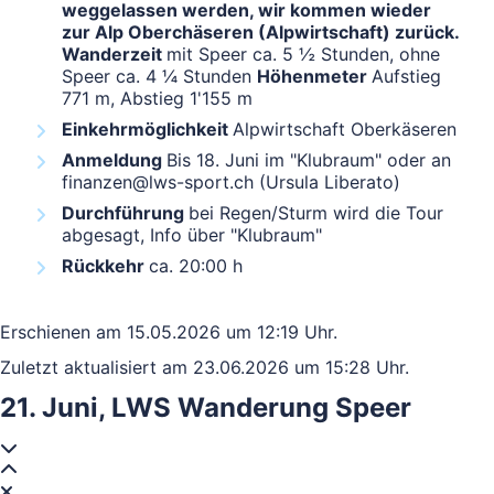
weggelassen werden, wir kommen wieder
zur Alp Oberchäseren (Alpwirtschaft) zurück.
Wanderzeit
mit Speer ca. 5 ½ Stunden, ohne
Speer ca. 4 ¼ Stunden
Höhenmeter
Aufstieg
771 m, Abstieg 1'155 m
Einkehrmöglichkeit
Alpwirtschaft Oberkäseren
Anmeldung
Bis 18. Juni im "Klubraum" oder an
finanzen@lws-sport.ch (Ursula Liberato)
Durchführung
bei Regen/Sturm wird die Tour
abgesagt, Info über "Klubraum"
Rückkehr
ca. 20:00 h
Erschienen am 15.05.2026 um 12:19 Uhr.
Zuletzt aktualisiert am 23.06.2026 um 15:28 Uhr.
21. Juni, LWS Wanderung Speer