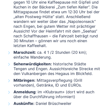
gegen 10 Uhr eine Kaffeepause mit Gipfeli und
Kuchen in der Bäckerei „Zum tiefen Keller“. Die
Mittagspause findet etwa um 12:30 Uhr bei der
„alten Postweg-Hütte“ statt. Anschließend
wandern wir weiter über das „Napoleonseck“
nach Engen, bei gutem Wetter mit prächtiger
Aussicht! Vor der Heimfahrt mit dem „Seehas“
nach Schaffhausen – die Fahrzeit beträgt rund
30 Minuten – gönnen wir uns noch einen
letzten Kaffeehalt.
Marschzeit:
ca. 4 1 /2 Stunden (20 km);
einfache Wanderung.
Sehenwürdigkeiten:
historische Städte
Tengen und Engen. Aussichtsreiche Strecke mit
den Vulkanbergen des Hegaus im Blickfeld.
Mitbringen:
Mittagsverpflegung (Grill
vorhanden), Getränke, ID und EUROs.
Anmeldung
: im «Klubraum» (dort wird auch
über die Durchführung informiert)
Auskünfte:
Daniel Brüschweiler