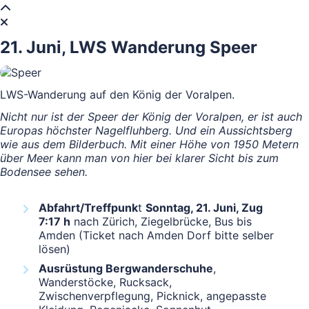
21. Juni, LWS Wanderung Speer
LWS-Wanderung auf den König der Voralpen.
Nicht nur ist der Speer der König der Voralpen, er ist auch
Europas höchster Nagelfluhberg. Und ein Aussichtsberg
wie aus dem Bilderbuch. Mit einer Höhe von 1950 Metern
über Meer kann man von hier bei klarer Sicht bis zum
Bodensee sehen.
Abfahrt/Treffpunk
t
Sonntag, 21. Juni, Zug
7:17 h
nach Zürich, Ziegelbrücke, Bus bis
Amden (Ticket nach Amden Dorf bitte selber
lösen)
Ausrüstung Bergwanderschuhe
,
Wanderstöcke, Rucksack,
Zwischenverpflegung, Picknick, angepasste