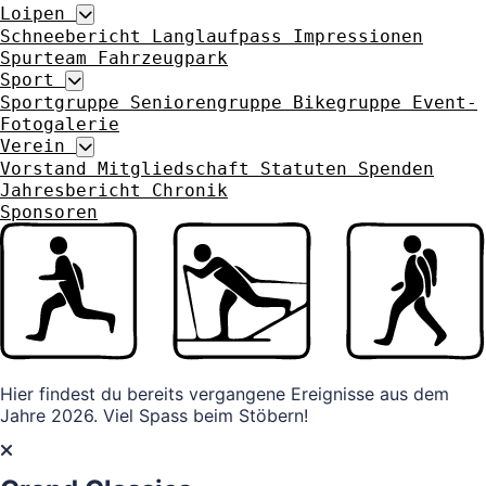
Loipen
Schneebericht
Langlaufpass
Impressionen
Spurteam
Fahrzeugpark
Sport
Sportgruppe
Seniorengruppe
Bikegruppe
Event-
Fotogalerie
Verein
Vorstand
Mitgliedschaft
Statuten
Spenden
Jahresbericht
Chronik
Sponsoren
Hier findest du bereits vergangene Ereignisse aus dem
Jahre 2026. Viel Spass beim Stöbern!