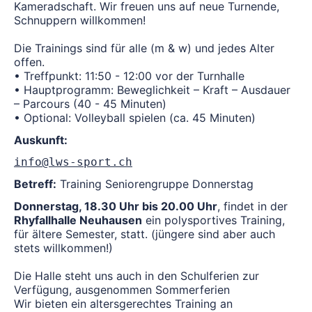
Kameradschaft. Wir freuen uns auf neue Turnende,
Schnuppern willkommen!
Die Trainings sind für alle (m & w) und jedes Alter
offen.
• Treffpunkt: 11:50 - 12:00 vor der Turnhalle
• Hauptprogramm: Beweglichkeit – Kraft – Ausdauer
– Parcours (40 - 45 Minuten)
• Optional: Volleyball spielen (ca. 45 Minuten)
Auskunft:
info@lws-sport.ch
Betreff:
Training Seniorengruppe Donnerstag
Donnerstag, 18.30 Uhr bis 20.00 Uhr
, findet in der
Rhyfallhalle Neuhausen
ein polysportives Training,
für ältere Semester, statt. (jüngere sind aber auch
stets willkommen!)
Die Halle steht uns auch in den Schulferien zur
Verfügung, ausgenommen Sommerferien
Wir bieten ein altersgerechtes Training an