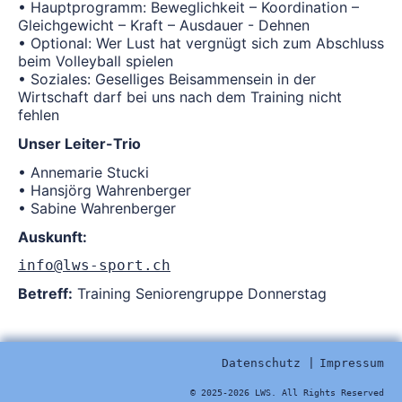
• Hauptprogramm: Beweglichkeit – Koordination –
Gleichgewicht – Kraft – Ausdauer - Dehnen
• Optional: Wer Lust hat vergnügt sich zum Abschluss
beim Volleyball spielen
• Soziales: Geselliges Beisammensein in der
Wirtschaft darf bei uns nach dem Training nicht
fehlen
Unser Leiter-Trio
• Annemarie Stucki
• Hansjörg Wahrenberger
• Sabine Wahrenberger
Auskunft:
info@lws-sport.ch
Betreff:
Training Seniorengruppe Donnerstag
Datenschutz
Impressum
© 2025-2026 LWS. All Rights Reserved