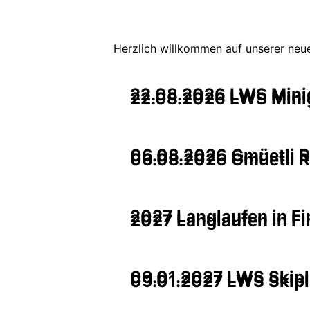
Herzlich willkommen auf unserer neu
22.08.2026 LWS Minig
22.08.2026 LWS Minig
06.08.2026 Gmüetli Rh
06.08.2026 Gmüetli Rh
2027 Langlaufen in F
2027 Langlaufen in F
09.01.2027 LWS Skip
09.01.2027 LWS Skip