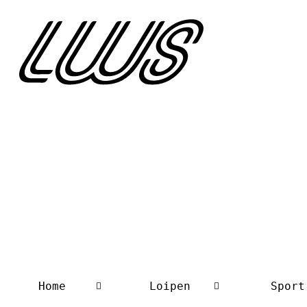
Home
Loipen
Sport