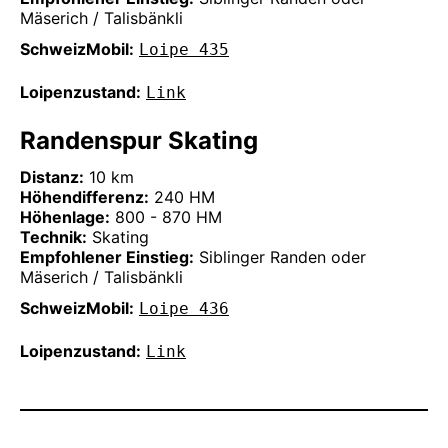
Mäserich / Talisbänkli
SchweizMobil:
Loipe 435
Loipenzustand:
Link
Randenspur Skating
Distanz:
10 km
Höhendifferenz:
240 HM
Höhenlage:
800 - 870 HM
Technik:
Skating
Empfohlener Einstieg:
Siblinger Randen oder
Mäserich / Talisbänkli
SchweizMobil:
Loipe 436
Loipenzustand:
Link