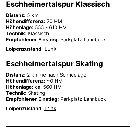
Eschheimertalspur Klassisch
Distanz:
5 km
Höhendifferenz:
70 HM
Höhenlage:
555 - 610 HM
Technik:
Klassisch
Empfohlener Einstieg:
Parkplatz Lahnbuck
Loipenzustand:
Link
Eschheimertalspur Skating
Distanz:
2 km (je nach Schneelage)
Höhendifferenz:
~0 HM
Höhenlage:
ca. 560 HM
Technik:
Skating
Empfohlener Einstieg:
Parkplatz Lahnbuck
Loipenzustand:
Link