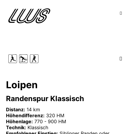
Loipen
Randenspur Klassisch
Distanz:
14 km
Höhendifferenz:
320 HM
Höhenlage:
770 - 900 HM
Technik:
Klassisch
Empfohlener Einstieg:
Siblinger Randen oder